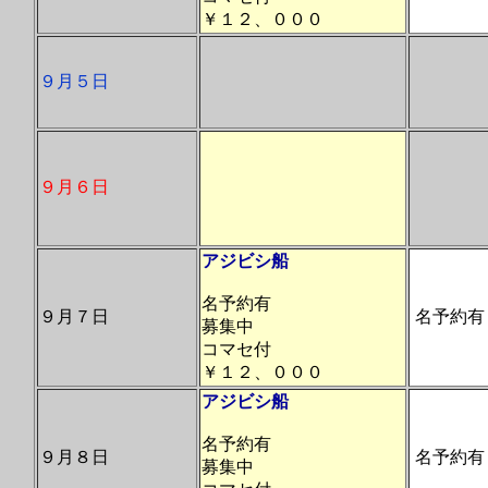
￥１２、０００
９月５日
９月６日
アジビシ船
名予約有
９月７日
名予約有
募集中
コマセ付
￥１２、０００
アジビシ船
名予約有
９月８日
名予約有
募集中