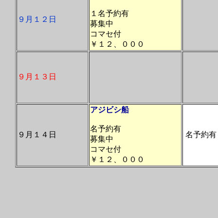
１名予約有
９月１２日
募集中
コマセ付
￥１２、０００
９月１３日
アジビシ船
名予約有
９月１４日
名予約有
募集中
コマセ付
￥１２、０００