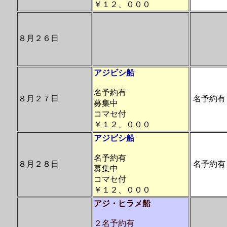
￥１２、０００
８月２６日
アジビシ船
名予約有
８月２７日
名予約有
募集中
コマセ付
￥１２、０００
アジビシ船
名予約有
８月２８日
名予約有
募集中
コマセ付
￥１２、０００
アジ・ヒラメ船
２名予約有