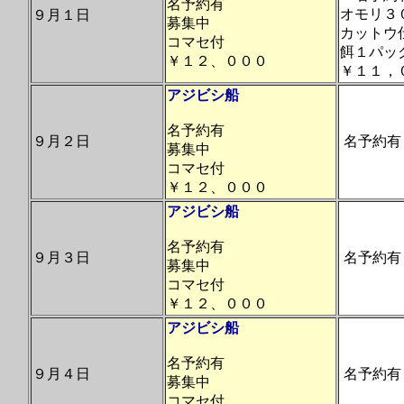
名予約有
オモリ３
９月１日
募集中
カットウ
コマセ付
餌１パッ
￥１２、０００
￥１１，
アジビシ船
名予約有
９月２日
名予約有
募集中
コマセ付
￥１２、０００
アジビシ船
名予約有
９月３日
名予約有
募集中
コマセ付
￥１２、０００
アジビシ船
名予約有
９月４日
名予約有
募集中
コマセ付