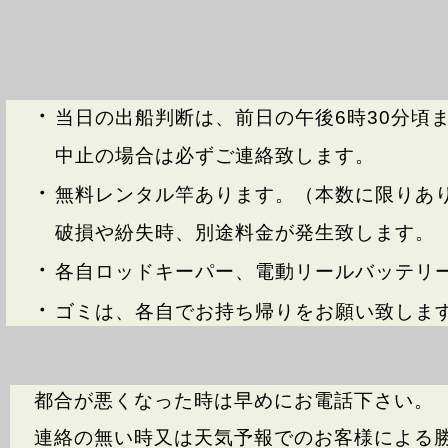
・
当日の出船判断は、前日の午後6時30分頃
中止の場合は必ずご連絡致します。
・
無料レンタル竿あります。（本数に限りあ
破損や紛失時、別途料金が発生致します。
・
各自ロッドキーパー、電動リールバッテリ
・
ゴミは、各自でお持ち帰りをお願い致しま
都合が悪くなった時は早めにお電話下さい。
連絡の無い時又は天気予報でのお客様による